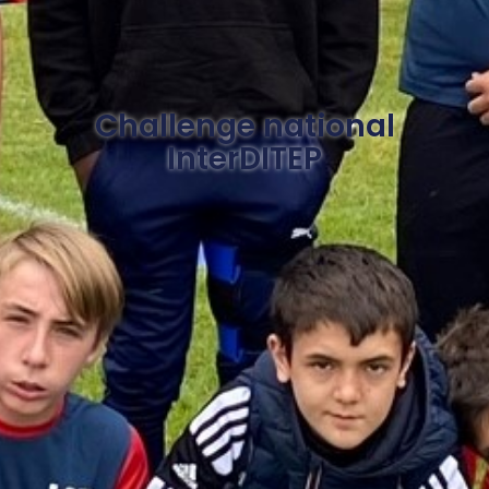
Challenge national
InterDITEP