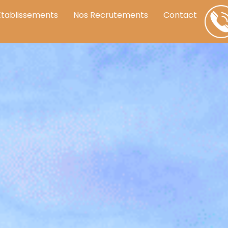
Établissements
Nos Recrutements
Contact