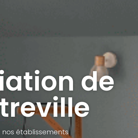
iation de
treville
 nos établissements